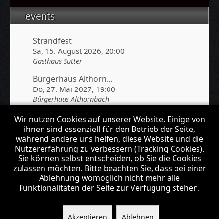
events
Strandfest
Sa, 15. August 2026
, 20:00
Gasthaus Sutter
Bürgerhaus Althorn...
Do, 27. Mai 2027
, 19:00
Bürgerhaus Althornbach
Wir nutzen Cookies auf unserer Website. Einige von
ihnen sind essenziell für den Betrieb der Seite,
newsletter
während andere uns helfen, diese Website und die
Nutzererfahrung zu verbessern (Tracking Cookies).
Sie können selbst entscheiden, ob Sie die Cookies
zulassen möchten. Bitte beachten Sie, dass bei einer
Ablehnung womöglich nicht mehr alle
Funktionalitäten der Seite zur Verfügung stehen.
© 1992 - 2026 Santana Coverband
Akzeptieren
Ablehnen
↑↑↑