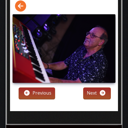
Previous
Next