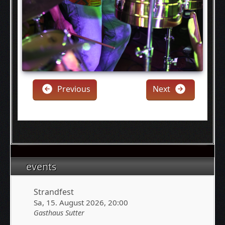
Previous
Next
events
Strandfest
Sa, 15. August 2026
, 20:00
Gasthaus Sutter