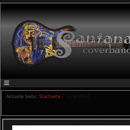
Aktuelle Seite:
Startseite
Strandfest