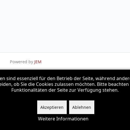
Powered by
JEM
en sind essenziell für den Betrieb der Seite, während ande
eiden, ob Sie die Cookies zulassen möchten. Bitte beachten
Funktionalitäten der Seite zur Verfügung stehen.
© 1992 - 2026 Santana Coverband
Akzeptieren
Ablehnen
Weitere Informationen