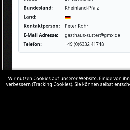
Bundesland:
Rheinland-Pfalz
Land:
Kontaktperson:
Peter Rohr
E-Mail Adresse:
gasthaus-sutter@gmx.de
Telefon:
+49 (0)6332 41748
Wir nutzen Cookies auf unserer Website. Einige von ihn
verbessern (Tracking Cookies). Sie können selbst entsch
Donnerstag, 06. August 2026