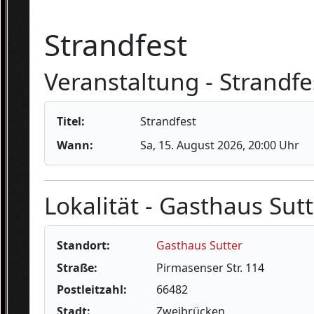
Strandfest
Veranstaltung - Strandfe
Titel:
Strandfest
Wann:
Sa, 15. August 2026
, 20:00 Uhr
Lokalität - Gasthaus Sut
Standort:
Gasthaus Sutter
Straße:
Pirmasenser Str. 114
Postleitzahl:
66482
Stadt:
Zweibrücken